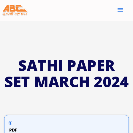
menu
SATHI PAPER
SET MARCH 2024
PDF